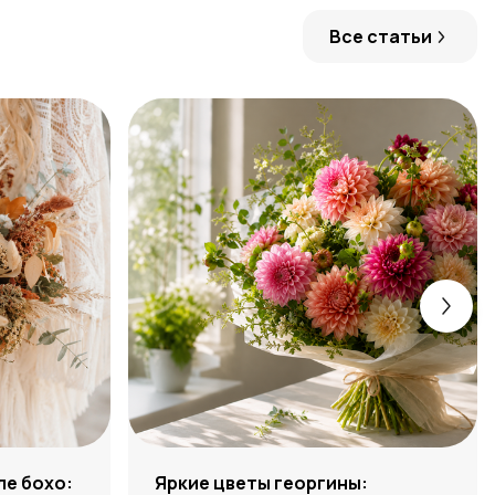
Все статьи
ле бохо:
Яркие цветы георгины: