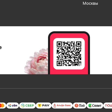
Москвы
е