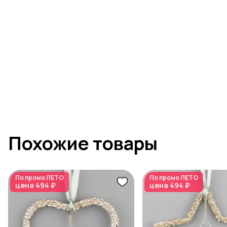
Похожие товары
По промо
ЛЕТО
По промо
ЛЕТО
цена
494 ₽
цена
494 ₽