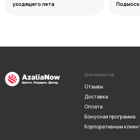
уходящего лета
Подмоско
максиму
Для клиентов
Отзывы
Доставка
Оплата
Бонусная программа
Корпоративным клиен