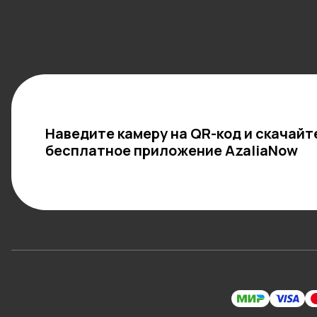
Наведите камеру на QR-код и скачайт
бесплатное приложение AzaliaNow