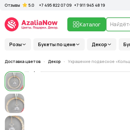
Отзывы
5.0
+7 495 822 07 09
+7 911 945 48 19
Каталог
Розы
Букеты по цене
Декор
Бу
Доставка цветов
Декор
Украшение подвесное «Кольцо