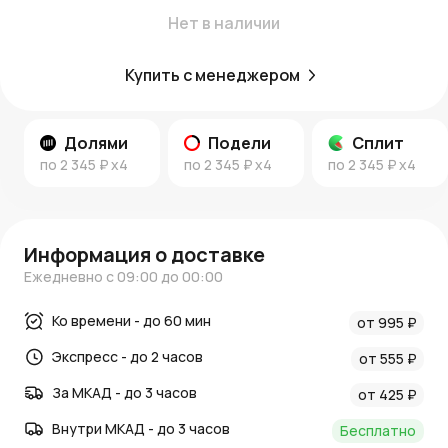
Нет в наличии
Купить с менеджером
Долями
Подели
Сплит
по
2 345 ₽
x4
по
2 345 ₽
x4
по
2 345 ₽
x4
Информация о доставке
Ежедневно с 09:00 до 00:00
Ко времени - до 60 мин
от 995 ₽
Экспресс - до 2 часов
от 555 ₽
За МКАД - до 3 часов
от 425 ₽
Внутри МКАД - до 3 часов
Бесплатно