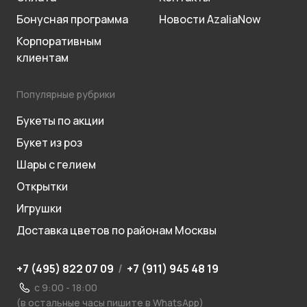
Бонусная программа
Новости AzaliaNow
Корпоративным
клиентам
Популярные рубрики
Букеты по акции
Букет из роз
Шары с гелием
Открытки
Игрушки
Доставка цветов по районам Москвы
+7 (495) 822 07 09
/
+7 (911) 945 48 19
с 9:00 - 18:00
(в остальные часы пишите в WhatsApp)