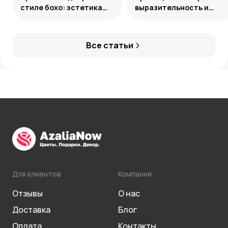
стиле бохо: эстетика
выразительность и
свободы
гармония сочетаний
Все статьи
Для клиентов
Компания
Отзывы
О нас
Доставка
Блог
Оплата
Контакты