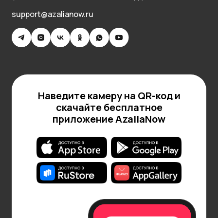
support@azalianow.ru
Наведите камеру на QR-код и
скачайте бесплатное
приложение AzaliaNow