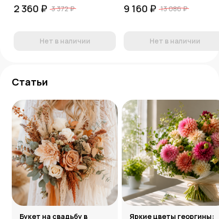
2 360 ₽
9 160 ₽
3 372 ₽
13 086 ₽
Нет в наличии
Нет в наличии
Статьи
Букет на свадьбу в
Яркие цветы георгины: