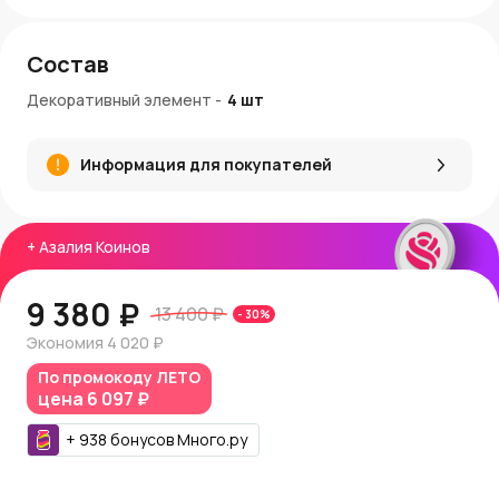
Состав
Декоративный элемент
-
4
шт
Информация для покупателей
+
Азалия Коинов
9 380 ₽
13 400 ₽
-
30
%
Экономия
4 020 ₽
По промокоду
ЛЕТО
цена
6 097 ₽
+
938
бонусов
Много.ру