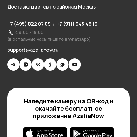
Доставка цветов по районам Москвы
+7 (495) 822 07 09
/
+7 (911) 945 48 19
с 9:00 - 18:00
(в остальные часы пишите в WhatsApp)
support@azalianow.ru
Наведите камеру на QR-код и
скачайте бесплатное
приложение AzaliaNow