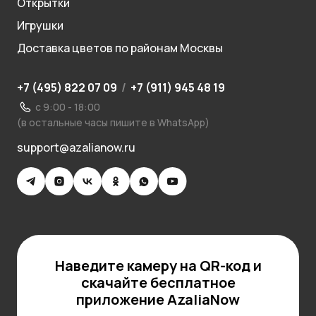
Открытки
Игрушки
Доставка цветов по районам Москвы
+7 (495) 822 07 09
/
+7 (911) 945 48 19
с 9:00 - 18:00
(в остальные часы пишите в WhatsApp)
support@azalianow.ru
Наведите камеру на QR-код и
скачайте бесплатное
приложение AzaliaNow