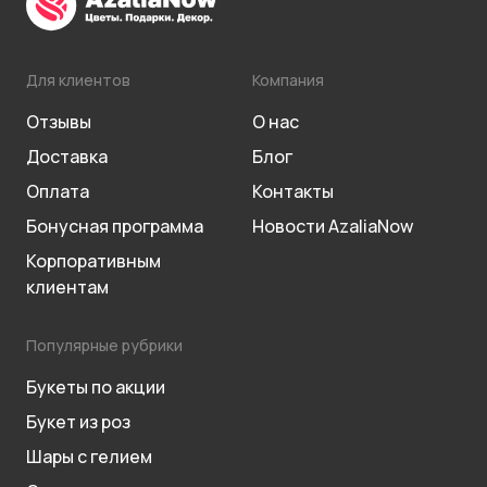
Для клиентов
Компания
Отзывы
О нас
Доставка
Блог
Оплата
Контакты
Бонусная программа
Новости AzaliaNow
Корпоративным
клиентам
Популярные рубрики
Букеты по акции
Букет из роз
Шары с гелием