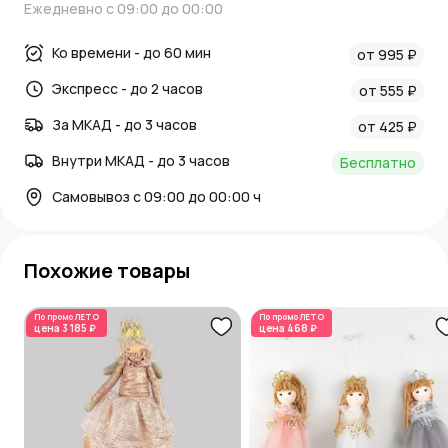
Ежедневно с 09:00 до 00:00
Ко времени - до 60 мин
от 995 ₽
Экспресс - до 2 часов
от 555 ₽
За МКАД - до 3 часов
от 425 ₽
Внутри МКАД - до 3 часов
Бесплатно
Самовывоз с 09:00 до 00:00 ч
Похожие товары
По промо
ЛЕТО
По промо
ЛЕТО
цена
3 185 ₽
цена
468 ₽