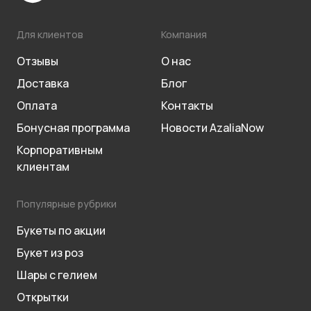
Для клиентов
Компания
Отзывы
О нас
Доставка
Блог
Оплата
Контакты
Бонусная программа
Новости AzaliaNow
Корпоративным
клиентам
Популярные рубрики
Букеты по акции
Букет из роз
Шары с гелием
Открытки