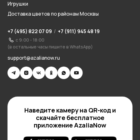
Игрушки
Доставка цветов по районам Москвы
+7 (495) 822 07 09
/
+7 (911) 945 48 19
с 9:00 - 18:00
(в остальные часы пишите в WhatsApp)
support@azalianow.ru
Наведите камеру на QR-код и
скачайте бесплатное
приложение AzaliaNow