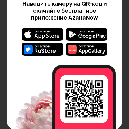
Наведите камеру на QR-код и
скачайте бесплатное
приложение AzaliaNow