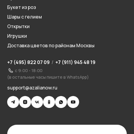
Букет из роз
Шары с гелием
Открытки
Игрушки
Доставка цветов по районам Москвы
+7 (495) 822 07 09
/
+7 (911) 945 48 19
с 9:00 - 18:00
(в остальные часы пишите в WhatsApp)
support@azalianow.ru