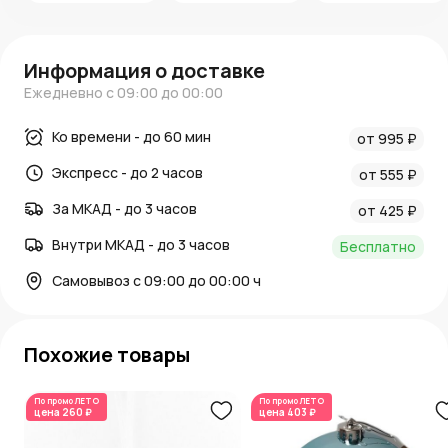
Информация о доставке
Ежедневно с 09:00 до 00:00
Ко времени - до 60 мин
от 995 ₽
Экспресс - до 2 часов
от 555 ₽
За МКАД - до 3 часов
от 425 ₽
Внутри МКАД - до 3 часов
Бесплатно
Самовывоз с 09:00 до 00:00 ч
Похожие товары
По промо
ЛЕТО
По промо
ЛЕТО
цена
260 ₽
цена
403 ₽