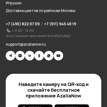
Игрушки
Доставка цветов по районам Москвы
+7 (495) 822 07 09
/
+7 (911) 945 48 19
с 9:00 - 18:00
(в остальные часы пишите в WhatsApp)
support@azalianow.ru
Наведите камеру на QR-код и
скачайте бесплатное
приложение AzaliaNow