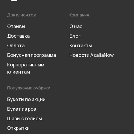
Для клиентов
Компания
Отзывы
О нас
Доставка
Блог
Оплата
Контакты
Бонусная программа
Новости AzaliaNow
Корпоративным
клиентам
Популярные рубрики
Букеты по акции
Букет из роз
Шары с гелием
Открытки