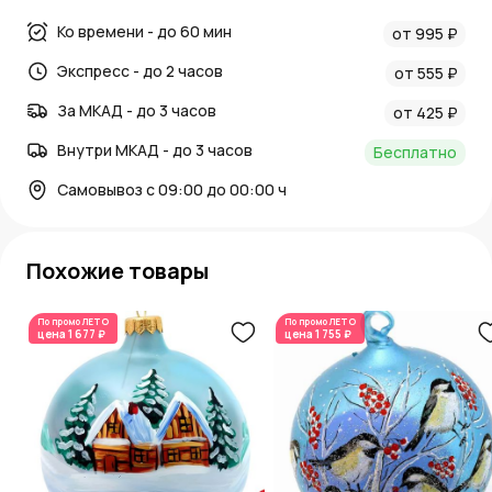
Ко времени - до 60 мин
от 995 ₽
Экспресс - до 2 часов
от 555 ₽
За МКАД - до 3 часов
от 425 ₽
Внутри МКАД - до 3 часов
Бесплатно
Самовывоз с 09:00 до 00:00 ч
Похожие товары
По промо
ЛЕТО
По промо
ЛЕТО
цена
1 677 ₽
цена
1 755 ₽