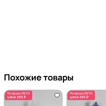
Похожие товары
По промо
ЛЕТО
По промо
ЛЕТО
цена
260 ₽
цена
260 ₽