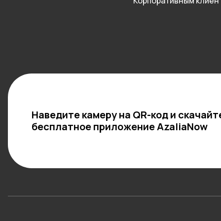
Корпоративным клиен
Наведите камеру на QR-код и скачайт
бесплатное приложение AzaliaNow