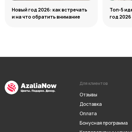
Новый год 2026: как встречать
Топ-5 ид
и на что обратить внимание
год 2026
Для клиентов
Отзывы
Доставка
Оплата
Бонусная программа