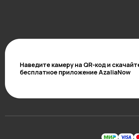
Наведите камеру на QR-код и скачайт
бесплатное приложение AzaliaNow