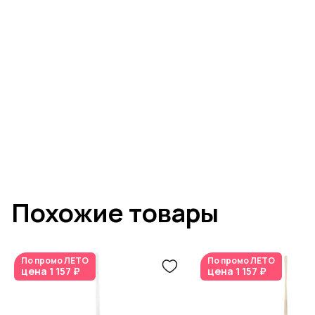
Похожие товары
По промо
ЛЕТО
По промо
ЛЕТО
цена
1 157 ₽
цена
1 157 ₽