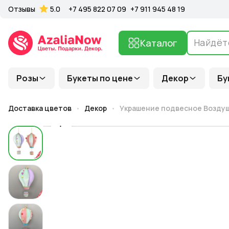
Отзывы
5.0
+7 495 822 07 09
+7 911 945 48 19
Каталог
Розы
Букеты по цене
Декор
Бу
Доставка цветов
Декор
Украшение подвесное Воздушн