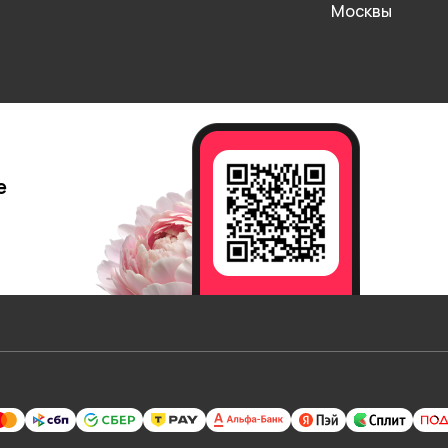
Москвы
е