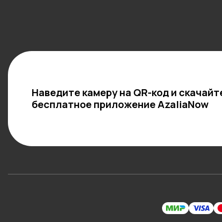
Наведите камеру на QR-код и скачайт
бесплатное приложение AzaliaNow