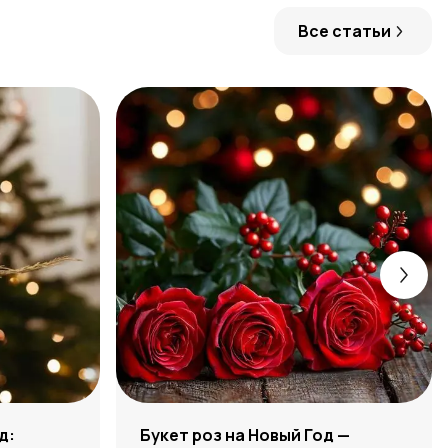
Все статьи
д:
Букет роз на Новый Год —