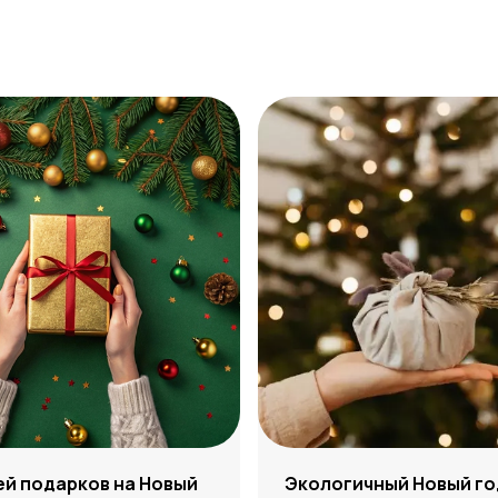
ей подарков на Новый
Экологичный Новый го