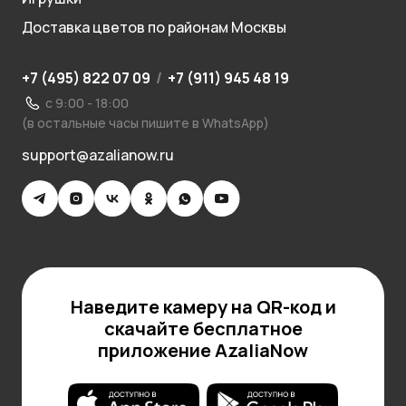
Доставка цветов по районам Москвы
+7 (495) 822 07 09
/
+7 (911) 945 48 19
с 9:00 - 18:00
(в остальные часы пишите в WhatsApp)
support@azalianow.ru
Наведите камеру на QR-код и
скачайте бесплатное
приложение AzaliaNow