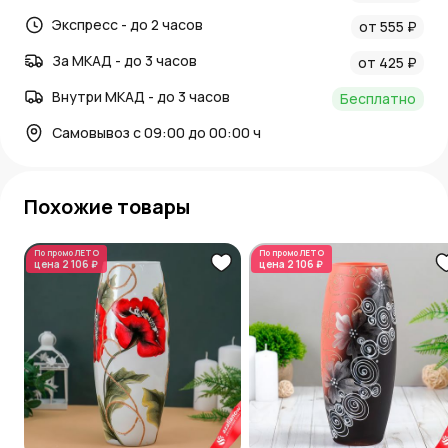
Экспресс - до 2 часов
от 555 ₽
За МКАД - до 3 часов
от 425 ₽
Внутри МКАД - до 3 часов
Бесплатно
Самовывоз с 09:00 до 00:00 ч
Похожие товары
По промо
ЛЕТО
По промо
ЛЕТО
цена
2 106 ₽
цена
2 106 ₽