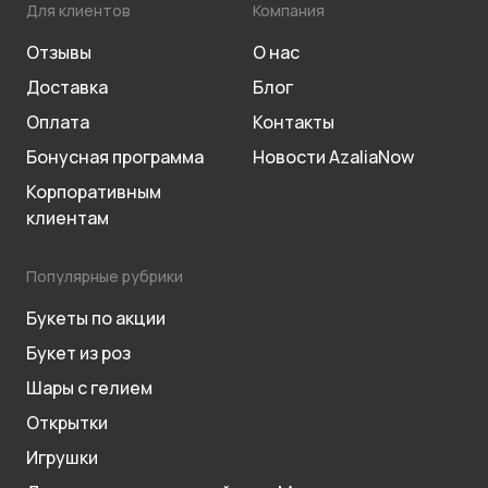
Для клиентов
Компания
Отзывы
О нас
Доставка
Блог
Оплата
Контакты
Бонусная программа
Новости AzaliaNow
Корпоративным
клиентам
Популярные рубрики
Букеты по акции
Букет из роз
Шары с гелием
Открытки
Игрушки