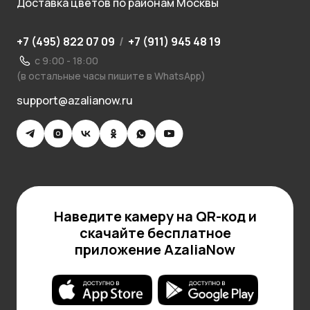
Доставка цветов по районам Москвы
+7 (495) 822 07 09
/
+7 (911) 945 48 19
с 9:00 - 18:00
(в остальные часы пишите в WhatsApp)
support@azalianow.ru
Наведите камеру на QR-код и
скачайте бесплатное
приложение AzaliaNow