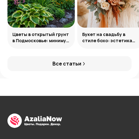
Цветы в открытый грунт
Букет на свадьбу в
в Подмосковье: минимум
стиле бохо: эстетика
усилий, максимум
свободы
декоративности
Все статьи