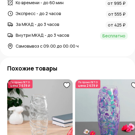
Ко времени - до 60 мин
от 995 ₽
Экспресс - до 2 часов
от 555 ₽
За МКАД - до 3 часов
от 425 ₽
Внутри МКАД - до 3 часов
Бесплатно
Самовывоз с 09:00 до 00:00 ч
Похожие товары
По промо
ЛЕТО
По промо
ЛЕТО
цена
2 639 ₽
цена
2 639 ₽