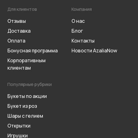
Для клиентов
Компания
Отзывы
О нас
Доставка
Блог
Оплата
Контакты
Бонусная программа
Новости AzaliaNow
Корпоративным
клиентам
Популярные рубрики
Букеты по акции
Букет из роз
Шары с гелием
Открытки
Игрушки