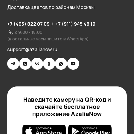
Доставка цветов по районам Москвы
+7 (495) 822 07 09
/
+7 (911) 945 48 19
с 9:00 - 18:00
(в остальные часы пишите в WhatsApp)
support@azalianow.ru
Наведите камеру на QR-код и
скачайте бесплатное
приложение AzaliaNow