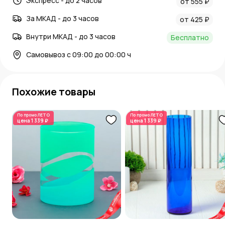
Экспресс - до 2 часов
от 555 ₽
За МКАД - до 3 часов
от 425 ₽
Внутри МКАД - до 3 часов
Бесплатно
Самовывоз с 09:00 до 00:00 ч
Похожие товары
По промо
ЛЕТО
По промо
ЛЕТО
цена
1 339 ₽
цена
1 339 ₽