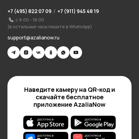
+7 (495) 822 07 09
/
+7 (911) 945 48 19
с 9:00 - 18:00
(в остальные часы пишите в WhatsApp)
support@azalianow.ru
Наведите камеру на QR-код и
скачайте бесплатное
приложение AzaliaNow