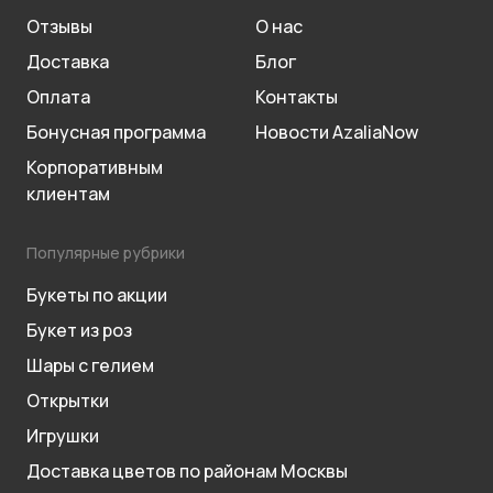
Отзывы
О нас
Доставка
Блог
Оплата
Контакты
Бонусная программа
Новости AzaliaNow
Корпоративным
клиентам
Популярные рубрики
Букеты по акции
Букет из роз
Шары с гелием
Открытки
Игрушки
Доставка цветов по районам Москвы