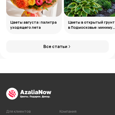
Цветы августа: палитра
Цветы в открытый грунт
уходящего лета
в Подмосковье: минимум
усилий, максимум
декоративности
Все статьи
Для клиентов
Компания