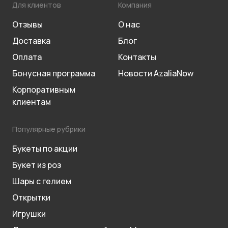
Для клиентов
Компания
Отзывы
О нас
Доставка
Блог
Оплата
Контакты
Бонусная программа
Новости AzaliaNow
Корпоративным
клиентам
Популярные рубрики
Букеты по акции
Букет из роз
Шары с гелием
Открытки
Игрушки