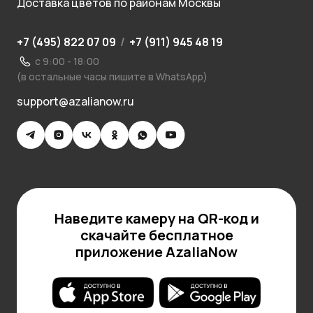
Доставка цветов по районам Москвы
+7 (495) 822 07 09
/
+7 (911) 945 48 19
с 9:00 - 18:00
(в остальные часы пишите в WhatsApp)
support@azalianow.ru
Наведите камеру на QR-код и
скачайте бесплатное
приложение AzaliaNow