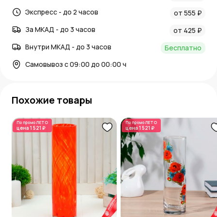
Экспресс - до 2 часов
от 555 ₽
За МКАД - до 3 часов
от 425 ₽
Внутри МКАД - до 3 часов
Бесплатно
Самовывоз с 09:00 до 00:00 ч
Похожие товары
По промо
ЛЕТО
По промо
ЛЕТО
цена
1 521 ₽
цена
1 521 ₽