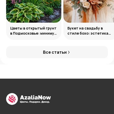
Цветы в открытый грунт
Букет на свадьбу в
в Подмосковье: минимум
стиле бохо: эстетика
усилий, максимум
свободы
декоративности
Все статьи