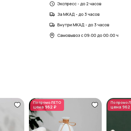
Экспресс - до 2 часов
За МКАД - до 3 часов
Внутри МКАД - до 3 часов
Самовывоз с 09:00 до 00:00 ч
По промо
ЛЕТО
По промо
Л
цена
962 ₽
цена
962