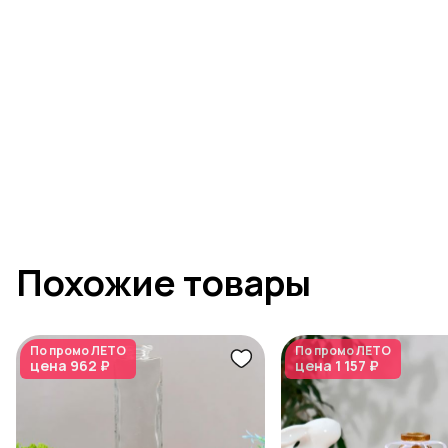
Похожие товары
По промо
ЛЕТО
По промо
ЛЕТО
цена
962 ₽
цена
1 157 ₽