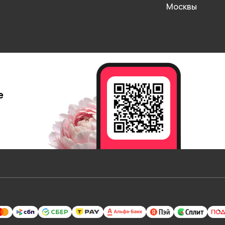
Москвы
е