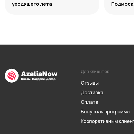
уходящего лета
Подмоско
максиму
Для клиентов
Отзывы
Доставка
Оплата
Бонусная программа
Корпоративным клиен