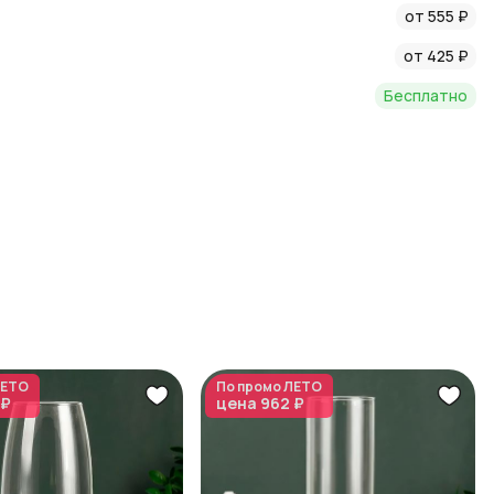
от 555 ₽
от 425 ₽
Бесплатно
ЕТО
По промо
ЛЕТО
 ₽
цена
962 ₽