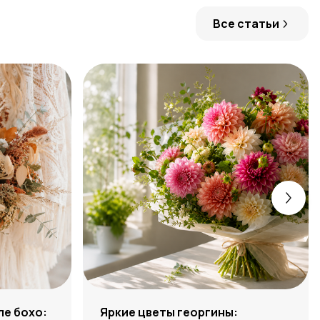
Все статьи
ле бохо:
Яркие цветы георгины: