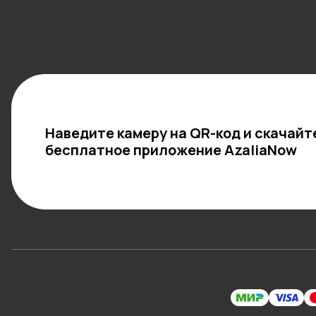
Наведите камеру на QR-код и скачайт
бесплатное приложение AzaliaNow