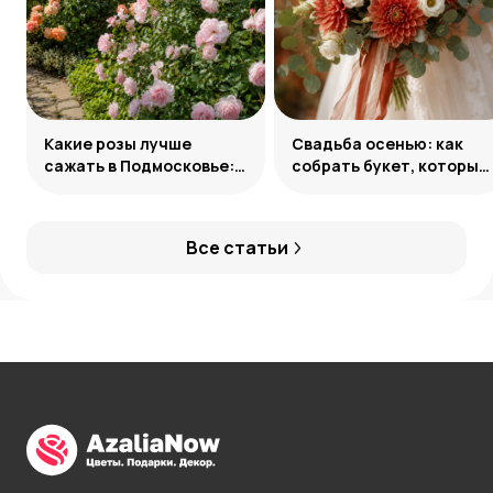
Какие розы лучше
Свадьба осенью: как
сажать в Подмосковье:
собрать букет, который
сорта и группы
запомнится
Все статьи