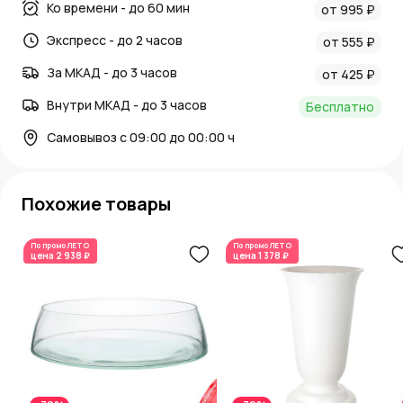
Ко времени - до 60 мин
от 995 ₽
Экспресс - до 2 часов
от 555 ₽
За МКАД - до 3 часов
от 425 ₽
Внутри МКАД - до 3 часов
Бесплатно
Самовывоз с 09:00 до 00:00 ч
Похожие товары
По промо
ЛЕТО
По промо
ЛЕТО
цена
2 938 ₽
цена
1 378 ₽