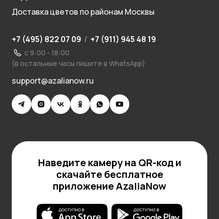
Доставка цветов по районам Москвы
+7 (495) 822 07 09
/
+7 (911) 945 48 19
с 9:00 - 18:00
(в остальные часы пишите в WhatsApp)
support@azalianow.ru
Наведите камеру на QR-код и
скачайте бесплатное
приложение AzaliaNow