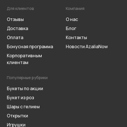
Для клиентов
Компания
Отзывы
О нас
Доставка
Блог
Оплата
Контакты
Бонусная программа
Новости AzaliaNow
Корпоративным
клиентам
Популярные рубрики
Букеты по акции
Букет из роз
Шары с гелием
Открытки
Игрушки