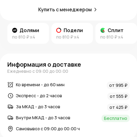
Купить с менеджером
Долями
Подели
Сплит
по
810 ₽
x4
по
810 ₽
x4
по
810 ₽
x4
Информация о доставке
Ежедневно с 09:00 до 00:00
Ко времени - до 60 мин
от 995 ₽
Экспресс - до 2 часов
от 555 ₽
За МКАД - до 3 часов
от 425 ₽
Внутри МКАД - до 3 часов
Бесплатно
Самовывоз с 09:00 до 00:00 ч