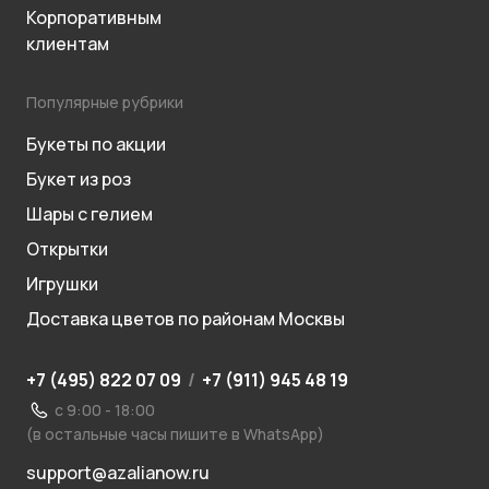
Корпоративным
клиентам
Популярные рубрики
Букеты по акции
Букет из роз
Шары с гелием
Открытки
Игрушки
Доставка цветов по районам Москвы
+7 (495) 822 07 09
/
+7 (911) 945 48 19
с 9:00 - 18:00
(в остальные часы пишите в WhatsApp)
support@azalianow.ru