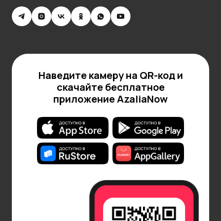
Наведите камеру на QR-код и
скачайте бесплатное
приложение AzaliaNow