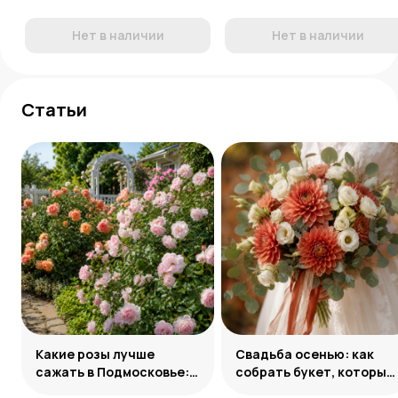
Нет в наличии
Нет в наличии
Статьи
Какие розы лучше
Свадьба осенью: как
сажать в Подмосковье:
собрать букет, который
сорта и группы
запомнится