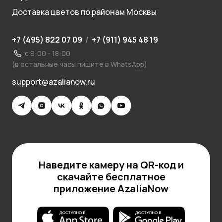
Доставка цветов по районам Москвы
+7 (495) 822 07 09
/
+7 (911) 945 48 19
с 9:00 - 18:00
(в остальные часы пишите в WhatsApp)
support@azalianow.ru
Наведите камеру на QR-код и
скачайте бесплатное
приложение AzaliaNow