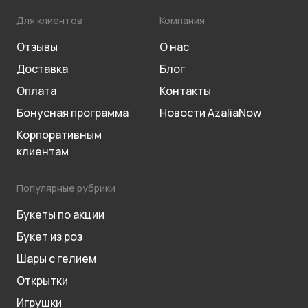
Для клиентов
Компания
Отзывы
О нас
Доставка
Блог
Оплата
Контакты
Бонусная программа
Новости AzaliaNow
Корпоративным
клиентам
Популярные рубрики
Букеты по акции
Букет из роз
Шары с гелием
Открытки
Игрушки