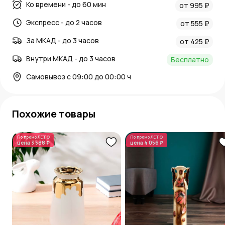
Ко времени - до 60 мин
от 995 ₽
Экспресс - до 2 часов
от 555 ₽
За МКАД - до 3 часов
от 425 ₽
Внутри МКАД - до 3 часов
Бесплатно
Самовывоз с 09:00 до 00:00 ч
Похожие товары
По промо
ЛЕТО
По промо
ЛЕТО
цена
3 588 ₽
цена
4 056 ₽