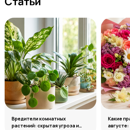
Статьи
Вредители комнатных
Какие пр
растений: скрытая угроза и
августе: