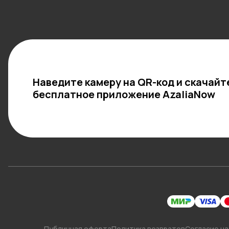
Наведите камеру на QR-код и скачайт
бесплатное приложение AzaliaNow
Публичная оферта
Политика возвратов
Согласие на