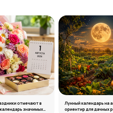
аздники отмечают в
Лунный календарь на а
 календарь значимых
ориентир для дачных 