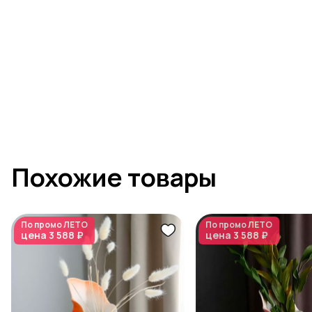
Похожие товары
По промо
ЛЕТО
По промо
ЛЕТО
цена
3 588 ₽
цена
3 588 ₽