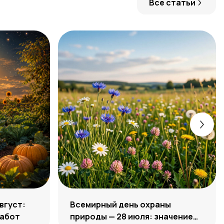
Все статьи
вгуст:
Всемирный день охраны
работ
природы — 28 июля: значение