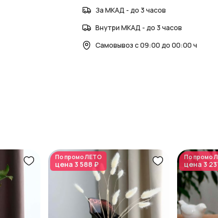
За МКАД - до 3 часов
Внутри МКАД - до 3 часов
Самовывоз с 09:00 до 00:00 ч
По промо
ЛЕТО
По промо
Л
цена
3 588 ₽
цена
3 23