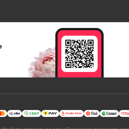
е
 обработку персональных данных
Политика конфиденциальност