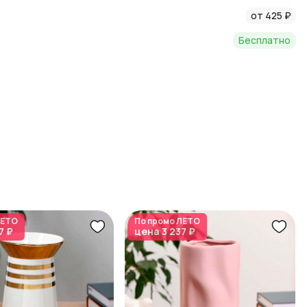
от 425 ₽
Бесплатно
ЕТО
По промо
ЛЕТО
7 ₽
цена
3 237 ₽