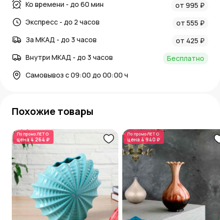
Ко времени - до 60 мин
от 995 ₽
Экспресс - до 2 часов
от 555 ₽
За МКАД - до 3 часов
от 425 ₽
Внутри МКАД - до 3 часов
Бесплатно
Самовывоз с 09:00 до 00:00 ч
Похожие товары
По промо
ЛЕТО
По промо
ЛЕТО
цена
4 264 ₽
цена
4 940 ₽