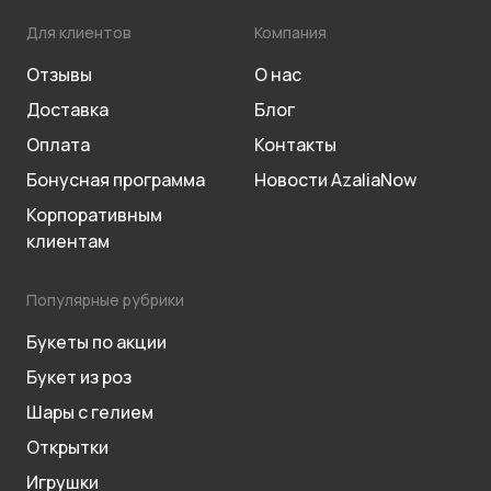
Для клиентов
Компания
Отзывы
О нас
Доставка
Блог
Оплата
Контакты
Бонусная программа
Новости AzaliaNow
Корпоративным
клиентам
Популярные рубрики
Букеты по акции
Букет из роз
Шары с гелием
Открытки
Игрушки