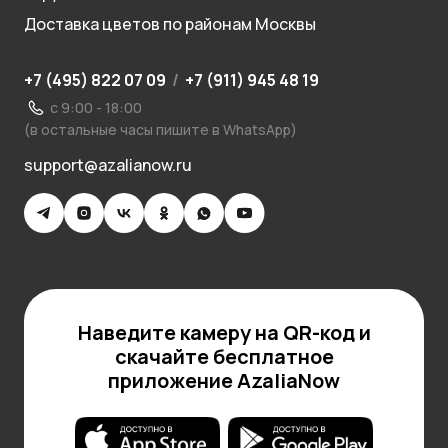
Доставка цветов по районам Москвы
+7 (495) 822 07 09
/
+7 (911) 945 48 19
с 9:00 - 18:00
(в остальные часы пишите в WhatsApp)
support@azalianow.ru
Наведите камеру на QR-код и
скачайте бесплатное
приложение AzaliaNow