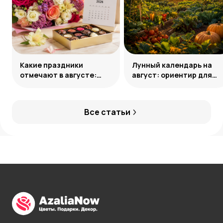
Какие праздники
Лунный календарь на
отмечают в августе:
август: ориентир для
календарь значимых
дачных работ
дат 2026 года
Все статьи