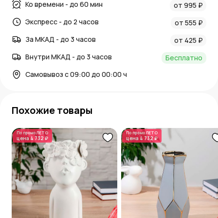
Ко времени - до 60 мин
от 995 ₽
Экспресс - до 2 часов
от 555 ₽
За МКАД - до 3 часов
от 425 ₽
Внутри МКАД - до 3 часов
Бесплатно
Самовывоз с 09:00 до 00:00 ч
Похожие товары
По промо
ЛЕТО
По промо
ЛЕТО
цена
4 732 ₽
цена
4 732 ₽