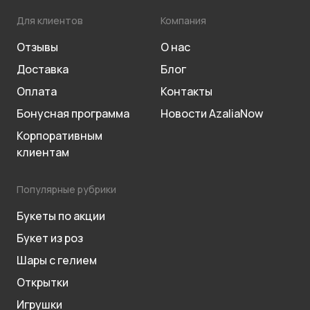
Для клиентов
Компания
Отзывы
О нас
Доставка
Блог
Оплата
Контакты
Бонусная программа
Новости AzaliaNow
Корпоративным
клиентам
Популярные рубрики
Букеты по акции
Букет из роз
Шары с гелием
Открытки
Игрушки