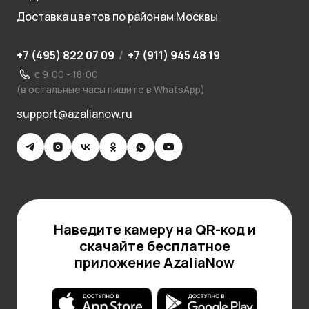
Доставка цветов по районам Москвы
+7 (495) 822 07 09
/
+7 (911) 945 48 19
с 9:00 - 18:00
(в остальные часы пишите в WhatsApp)
support@azalianow.ru
Наведите камеру на QR-код и
скачайте бесплатное
приложение AzaliaNow