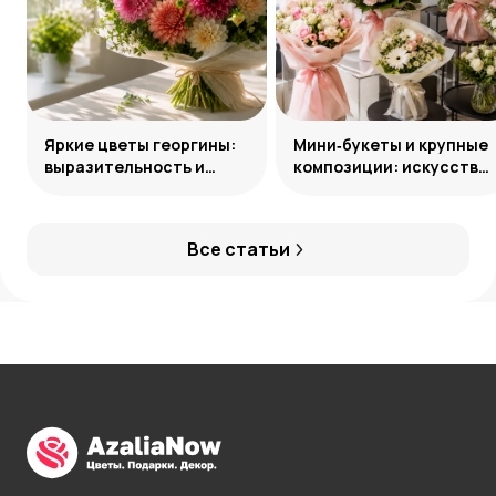
Яркие цветы георгины:
Мини‑букеты и крупные
выразительность и
композиции: искусство
гармония сочетаний
уместного выбора
Все статьи