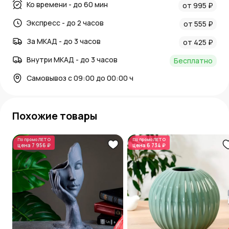
Ко времени - до 60 мин
от 995 ₽
Экспресс - до 2 часов
от 555 ₽
За МКАД - до 3 часов
от 425 ₽
Внутри МКАД - до 3 часов
Бесплатно
Самовывоз с 09:00 до 00:00 ч
Похожие товары
По промо
ЛЕТО
По промо
ЛЕТО
цена
7 956 ₽
цена
6 734 ₽