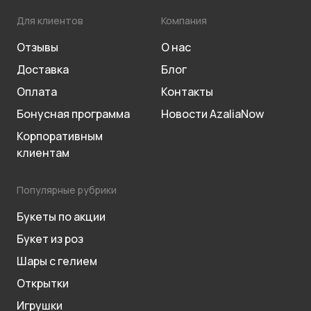
Для клиентов
Компания
Отзывы
О нас
Доставка
Блог
Оплата
Контакты
Бонусная программа
Новости AzaliaNow
Корпоративным
клиентам
Популярные рубрики
Букеты по акции
Букет из роз
Шары с гелием
Открытки
Игрушки