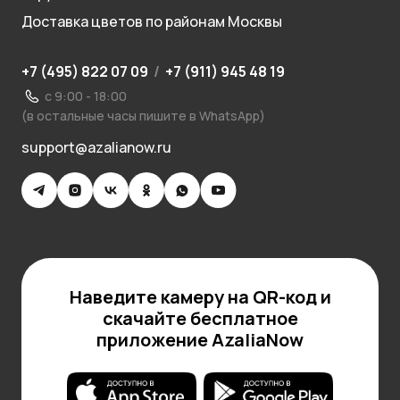
Доставка цветов по районам Москвы
+7 (495) 822 07 09
/
+7 (911) 945 48 19
с 9:00 - 18:00
(в остальные часы пишите в WhatsApp)
support@azalianow.ru
Наведите камеру на QR-код и
скачайте бесплатное
приложение AzaliaNow