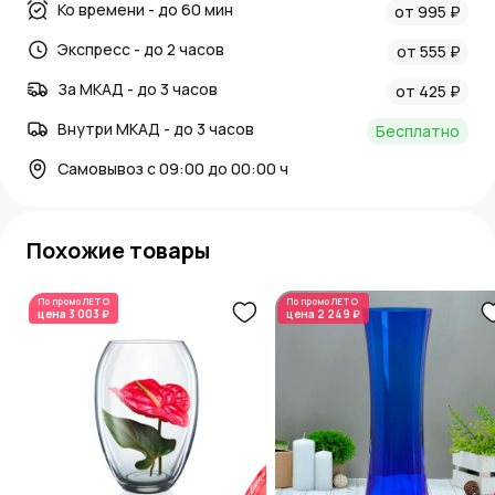
Ко времени - до 60 мин
от 995 ₽
Экспресс - до 2 часов
от 555 ₽
За МКАД - до 3 часов
от 425 ₽
Внутри МКАД - до 3 часов
Бесплатно
Самовывоз с 09:00 до 00:00 ч
Похожие товары
По промо
ЛЕТО
По промо
ЛЕТО
цена
3 003 ₽
цена
2 249 ₽