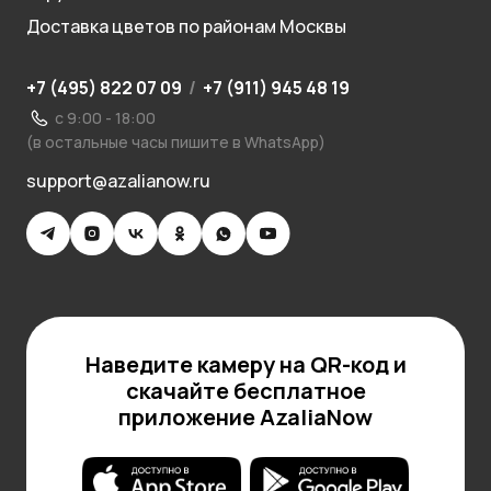
Доставка цветов по районам Москвы
+7 (495) 822 07 09
/
+7 (911) 945 48 19
с 9:00 - 18:00
(в остальные часы пишите в WhatsApp)
support@azalianow.ru
Наведите камеру на QR-код и
скачайте бесплатное
приложение AzaliaNow