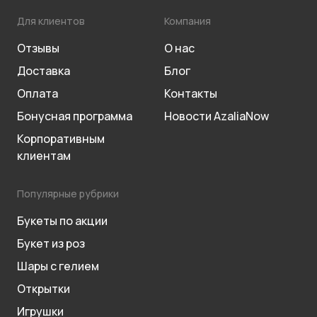
Для клиентов
Компания
Отзывы
О нас
Доставка
Блог
Оплата
Контакты
Бонусная программа
Новости AzaliaNow
Корпоративным
клиентам
Популярные рубрики
Букеты по акции
Букет из роз
Шары с гелием
Открытки
Игрушки