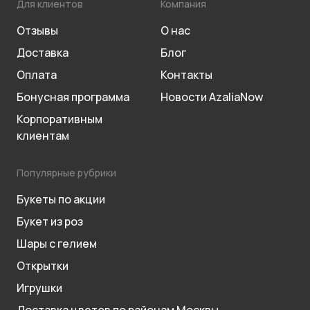
Для клиентов
Компания
Отзывы
О нас
Доставка
Блог
Оплата
Контакты
Бонусная программа
Новости AzaliaNow
Корпоративным
клиентам
Популярные рубрики
Букеты по акции
Букет из роз
Шары с гелием
Открытки
Игрушки