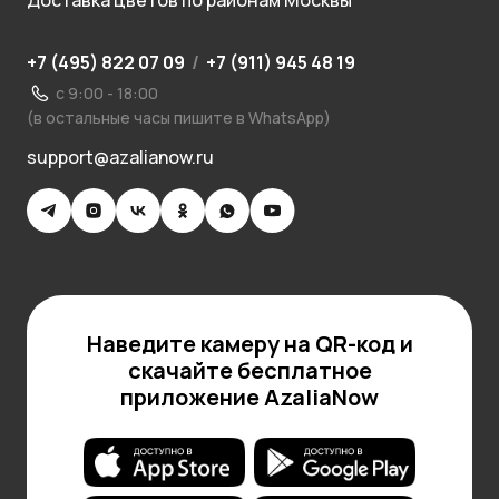
Доставка цветов по районам Москвы
+7 (495) 822 07 09
/
+7 (911) 945 48 19
с 9:00 - 18:00
(в остальные часы пишите в WhatsApp)
support@azalianow.ru
Наведите камеру на QR-код и
скачайте бесплатное
приложение AzaliaNow