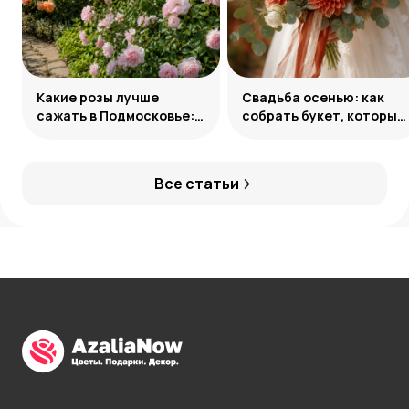
Какие розы лучше
Свадьба осенью: как
сажать в Подмосковье:
собрать букет, который
сорта и группы
запомнится
Все статьи