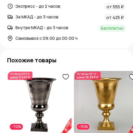
Экспресс - до 2 часов
от 555 ₽
За МКАД - до 3 часов
от 425 ₽
Внутри МКАД - до 3 часов
Бесплатно
Самовывоз с 09:00 до 00:00 ч
Похожие товары
По промо
ЛЕТО
По промо
ЛЕТО
цена
11 245 ₽
цена
36 959 ₽
-70%
-70%