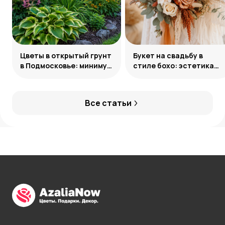
Цветы в открытый грунт
Букет на свадьбу в
в Подмосковье: минимум
стиле бохо: эстетика
усилий, максимум
свободы
декоративности
Все статьи