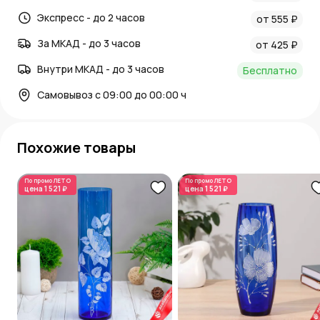
Экспресс - до 2 часов
от 555 ₽
За МКАД - до 3 часов
от 425 ₽
Внутри МКАД - до 3 часов
Бесплатно
Самовывоз с 09:00 до 00:00 ч
Похожие товары
По промо
ЛЕТО
По промо
ЛЕТО
цена
1 521 ₽
цена
1 521 ₽