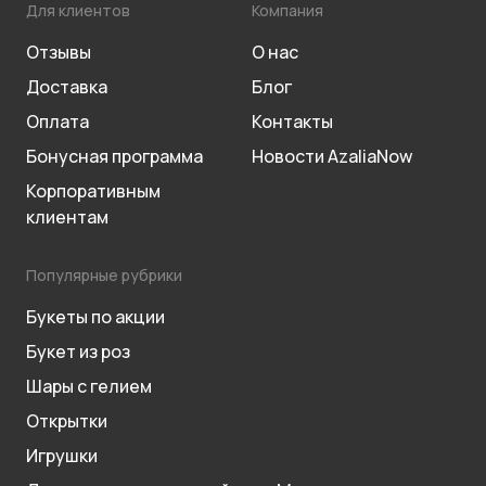
Для клиентов
Компания
Отзывы
О нас
Доставка
Блог
Оплата
Контакты
Бонусная программа
Новости AzaliaNow
Корпоративным
клиентам
Популярные рубрики
Букеты по акции
Букет из роз
Шары с гелием
Открытки
Игрушки