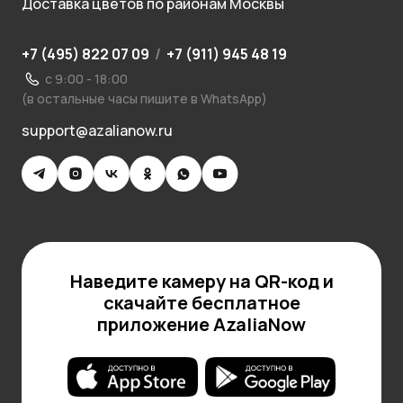
Доставка цветов по районам Москвы
+7 (495) 822 07 09
/
+7 (911) 945 48 19
с 9:00 - 18:00
(в остальные часы пишите в WhatsApp)
support@azalianow.ru
Наведите камеру на QR-код и
скачайте бесплатное
приложение AzaliaNow