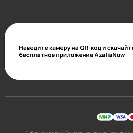
Наведите камеру на QR-код и скачайт
бесплатное приложение AzaliaNow
Публичная оферта
Политика возвратов
Согласие на