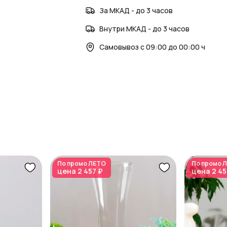
За МКАД - до 3 часов
Внутри МКАД - до 3 часов
Самовывоз с 09:00 до 00:00 ч
По промо
ЛЕТО
По промо
Л
цена
2 457 ₽
цена
2 45