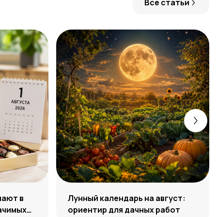
Все статьи
чают в
Лунный календарь на август:
начимых
ориентир для дачных работ