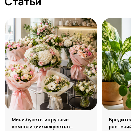
Статьи
Мини‑букеты и крупные
Вредите
композиции: искусство
растений