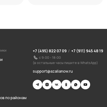
рики
+7 (495) 822 07 09
/
+7 (911) 945 48 19
с 9:00 - 18:00
ии
(в остальные часы пишите в WhatsApp)
support@azalianow.ru
ов по районам