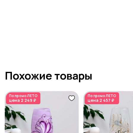
Похожие товары
По промо
ЛЕТО
По промо
ЛЕТО
цена
2 249 ₽
цена
2 457 ₽