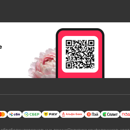
е
 обработку персональных данных
Политика конфиденциальност