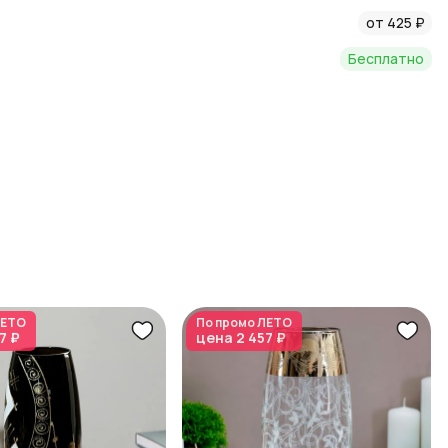
от 425 ₽
Бесплатно
ЕТО
По промо
ЛЕТО
7 ₽
цена
2 457 ₽