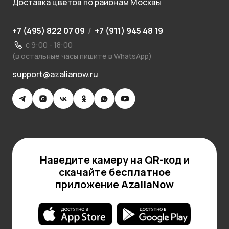
Доставка цветов по районам Москвы
+7 (495) 822 07 09
/
+7 (911) 945 48 19
с 9:00 - 18:00
(в остальные часы пишите в WhatsApp)
support@azalianow.ru
Наведите камеру на QR-код и
скачайте бесплатное
приложение AzaliaNow