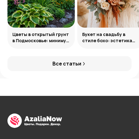
Цветы в открытый грунт
Букет на свадьбу в
в Подмосковье: минимум
стиле бохо: эстетика
усилий, максимум
свободы
декоративности
Все статьи