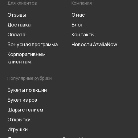
Для клиентов
Компания
Отзывы
О нас
Доставка
Блог
Оплата
Контакты
Бонусная программа
Новости AzaliaNow
Корпоративным
клиентам
Популярные рубрики
Букеты по акции
Букет из роз
Шары с гелием
Открытки
Игрушки