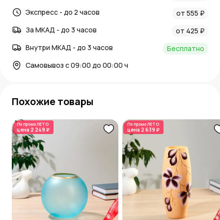
Экспресс - до 2 часов
от 555 ₽
За МКАД - до 3 часов
от 425 ₽
Внутри МКАД - до 3 часов
Бесплатно
Самовывоз с 09:00 до 00:00 ч
Похожие товары
По промо
ЛЕТО
По промо
ЛЕТО
цена
2 249 ₽
цена
2 639 ₽