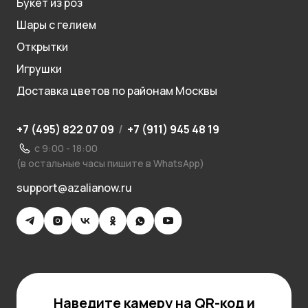
Букет из роз
Шары с гелием
Открытки
Игрушки
Доставка цветов по районам Москвы
+7 (495) 822 07 09
/
+7 (911) 945 48 19
с 9:00 - 18:00
(в остальные часы пишите в WhatsApp)
support@azalianow.ru
Наведите камеру на QR-код и