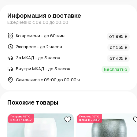
Информация о доставке
Ежедневно с 09:00 до 00:00
Ко времени - до 60 мин
от 995 ₽
Экспресс - до 2 часов
от 555 ₽
За МКАД - до 3 часов
от 425 ₽
Внутри МКАД - до 3 часов
Бесплатно
Самовывоз с 09:00 до 00:00 ч
Похожие товары
По промо
ЛЕТО
По промо
ЛЕТО
цена
17 485 ₽
цена
11 700 ₽