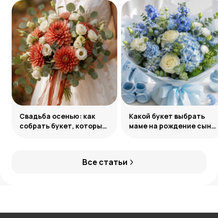
Свадьба осенью: как
Какой букет выбрать
собрать букет, который
маме на рождение сына:
запомнится
советы и идеи
Все статьи