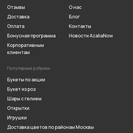
Отзывы
О нас
Доставка
Блог
Оплата
Контакты
Бонусная программа
Новости AzaliaNow
Корпоративным
клиентам
Популярные рубрики
Букеты по акции
Букет из роз
Шары с гелием
Открытки
Игрушки
Доставка цветов по районам Москвы