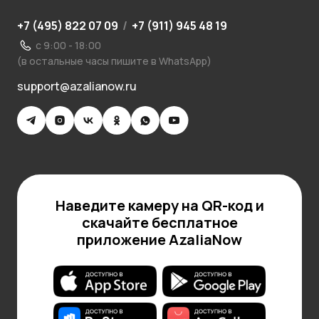
+7 (495) 822 07 09
/
+7 (911) 945 48 19
с 9:00 - 18:00
(в остальные часы пишите в WhatsApp)
support@azalianow.ru
Наведите камеру на QR-код и
скачайте бесплатное
приложение AzaliaNow