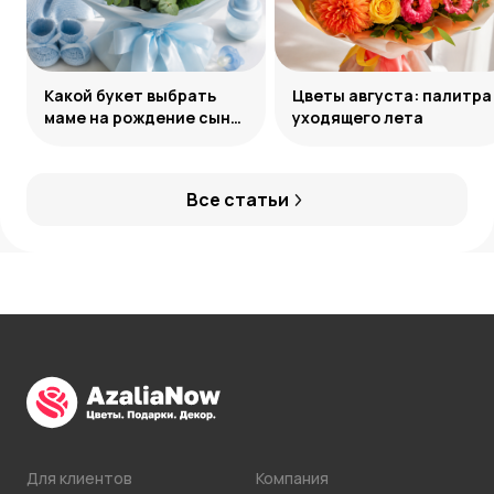
Какой букет выбрать
Цветы августа: палитра
маме на рождение сына:
уходящего лета
советы и идеи
Все статьи
Для клиентов
Компания