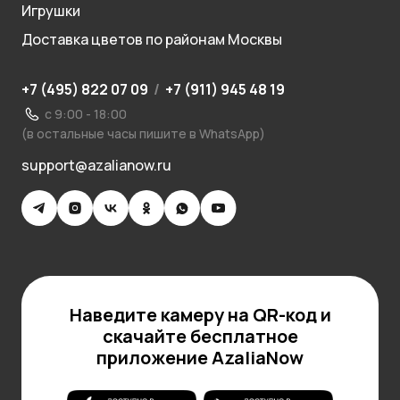
Игрушки
Доставка цветов по районам Москвы
+7 (495) 822 07 09
/
+7 (911) 945 48 19
с 9:00 - 18:00
(в остальные часы пишите в WhatsApp)
support@azalianow.ru
Наведите камеру на QR-код и
скачайте бесплатное
приложение AzaliaNow