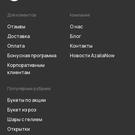
Для клиентов
Компания
Отзывы
О нас
Доставка
Блог
Оплата
Контакты
Бонусная программа
Новости AzaliaNow
Корпоративным
клиентам
Популярные рубрики
Букеты по акции
Букет из роз
Шары с гелием
Открытки