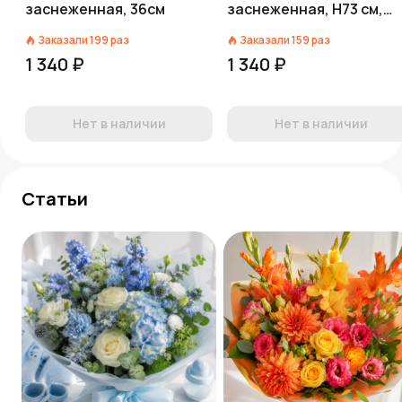
заснеженная, 36см
заснеженная, H73 см,
белый
Заказали
199
раз
Заказали
159
раз
1 340 ₽
1 340 ₽
Нет в наличии
Нет в наличии
Статьи