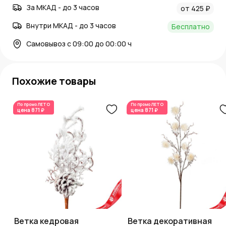
За МКАД - до 3 часов
от 425 ₽
Внутри МКАД - до 3 часов
Бесплатно
Самовывоз с 09:00 до 00:00 ч
Похожие товары
По промо
ЛЕТО
По промо
ЛЕТО
цена
871 ₽
цена
871 ₽
Ветка кедровая
Ветка декоративная