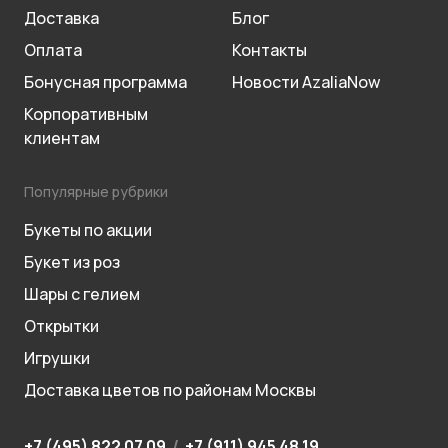
Доставка
Блог
Оплата
Контакты
Бонусная программа
Новости AzaliaNow
Корпоративным
клиентам
Популярные рубрики
Букеты по акции
Букет из роз
Шары с гелием
Открытки
Игрушки
Доставка цветов по районам Москвы
+7 (495) 822 07 09
/
+7 (911) 945 48 19