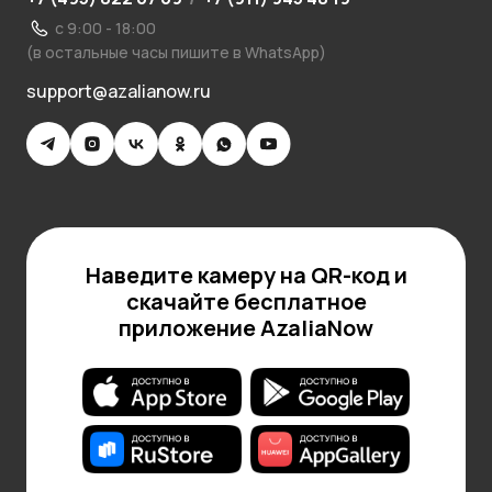
с 9:00 - 18:00
(в остальные часы пишите в WhatsApp)
support@azalianow.ru
Наведите камеру на QR-код и
скачайте бесплатное
приложение AzaliaNow