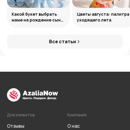
Какой букет выбрать
Цветы августа: палитра
маме на рождение сына:
уходящего лета
советы и идеи
Все статьи
Для клиентов
Компания
Отзывы
О нас