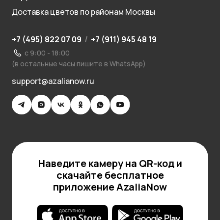
Доставка цветов по районам Москвы
+7 (495) 822 07 09
/
+7 (911) 945 48 19
с 9:00 - 18:00
(в остальные часы пишите в WhatsApp)
support@azalianow.ru
Наведите камеру на QR-код и
скачайте бесплатное
приложение AzaliaNow