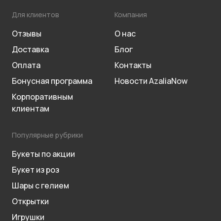
Для клиентов
Компания
Отзывы
О нас
Доставка
Блог
Оплата
Контакты
Бонусная программа
Новости AzaliaNow
Корпоративным
клиентам
Популярные рубрики
Букеты по акции
Букет из роз
Шары с гелием
Открытки
Игрушки