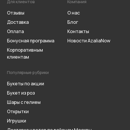
Для клиентов
Компания
Отзывы
О нас
Доставка
Блог
Оплата
Контакты
Бонусная программа
Новости AzaliaNow
Корпоративным
клиентам
Популярные рубрики
Букеты по акции
Букет из роз
Шары с гелием
Открытки
Игрушки