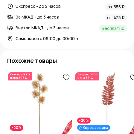
Экспресс - до 2 часов
от 555 ₽
За МКАД - до 3 часов
от 425 ₽
Внутри МКАД - до 3 часов
Бесплатно
Самовывоз с 09:00 до 00:00 ч
Похожие товары
По промо
ЛЕТО
По промо
ЛЕТО
цена
598 ₽
цена
351 ₽
-20%
-20%
Хорошая цена