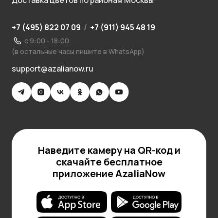
Доставка цветов по районам Москвы
+7 (495) 822 07 09
/
+7 (911) 945 48 19
с 9:00 - 18:00
(в остальные часы пишите в WhatsApp)
support@azalianow.ru
Наведите камеру на QR-код и
скачайте бесплатное
приложение AzaliaNow