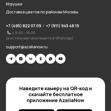
Игрушки
Доставка цветов по районам Москвы
+7 (495) 822 07 09
/
+7 (911) 945 48 19
с 9:00 - 18:00
(в остальные часы пишите в WhatsApp)
support@azalianow.ru
Наведите камеру на QR-код и
скачайте бесплатное
приложение AzaliaNow