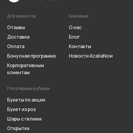
Для клиентов
Компания
Отзывы
О нас
Доставка
Блог
Оплата
Контакты
Бонусная программа
Новости AzaliaNow
Корпоративным
клиентам
Популярные рубрики
Букеты по акции
Букет из роз
Шары с гелием
Открытки