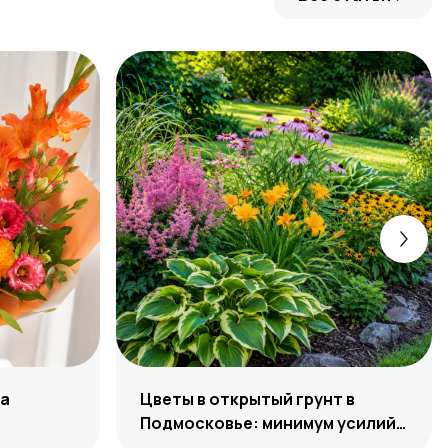
ра
Цветы в открытый грунт в
Подмосковье: минимум усилий,
максимум декоративности