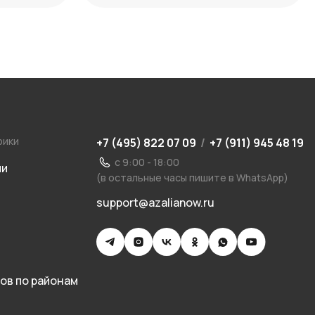
рики
+7 (495) 822 07 09
/
+7 (911) 945 48 19
с 9:00 - 18:00
ии
(в остальные часы пишите в WhatsApp)
support@azalianow.ru
ов по районам