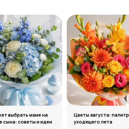
кет выбрать маме на
Цветы августа: палит
 сына: советы и идеи
уходящего лета