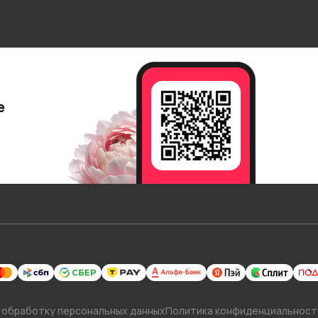
е
 обработку персональных данных
Политика конфиденциальност