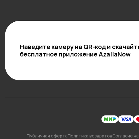
Наведите камеру на QR-код и скачайт
бесплатное приложение AzaliaNow
Публичная оферта
Политика возвратов
Согласие на