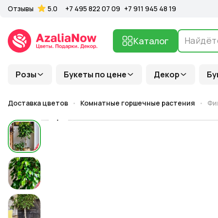
Отзывы
5.0
+7 495 822 07 09
+7 911 945 48 19
Каталог
Розы
Букеты по цене
Декор
Бу
Доставка цветов
Комнатные горшечные растения
Фи