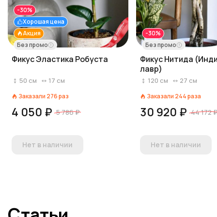
-30%
Хорошая цена
Акция
-30%
Без промо
Без промо
Фикус Эластика Робуста
Фикус Нитида (Инд
лавр)
50
см
17
см
120
см
27
см
Заказали
276
раз
Заказали
244
раза
4 050 ₽
30 920 ₽
5 786 ₽
44 172 
Нет в наличии
Нет в наличии
Статьи