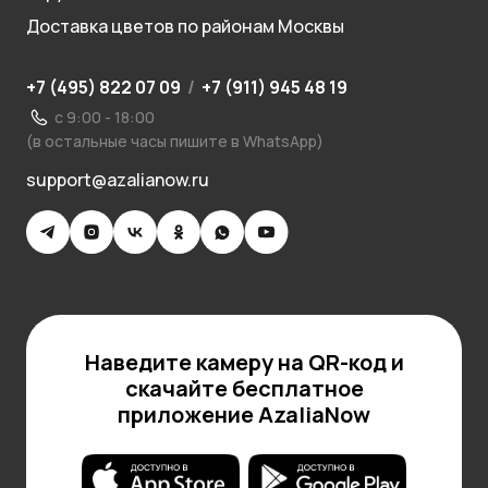
Доставка цветов по районам Москвы
+7 (495) 822 07 09
/
+7 (911) 945 48 19
с 9:00 - 18:00
(в остальные часы пишите в WhatsApp)
support@azalianow.ru
Наведите камеру на QR-код и
скачайте бесплатное
приложение AzaliaNow