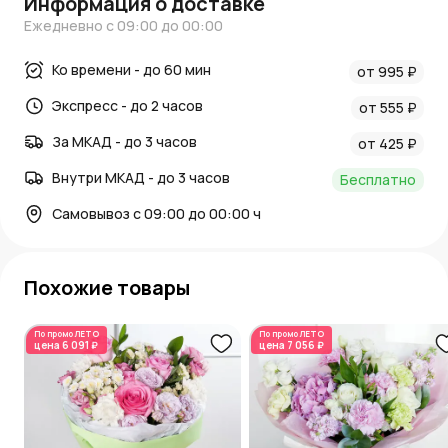
Информация о доставке
Ежедневно с 09:00 до 00:00
Ко времени - до 60 мин
от 995 ₽
Экспресс - до 2 часов
от 555 ₽
За МКАД - до 3 часов
от 425 ₽
Внутри МКАД - до 3 часов
Бесплатно
Самовывоз с 09:00 до 00:00 ч
Похожие товары
По промо
ЛЕТО
По промо
ЛЕТО
цена
6 091 ₽
цена
7 056 ₽