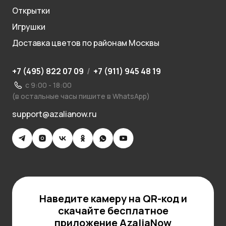
Открытки
Игрушки
Доставка цветов по районам Москвы
+7 (495) 822 07 09
/
+7 (911) 945 48 19
с 9:00 - 18:00
(в остальные часы пишите в WhatsApp)
support@azalianow.ru
Наведите камеру на QR-код и
скачайте бесплатное
приложение AzaliaNow