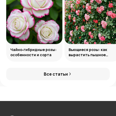
Чайно‑гибридные розы:
Вьющиеся розы: как
особенности и сорта
вырастить пышное
украшение сада
Все статьи