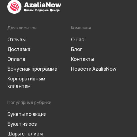
Для клиентов
Компания
Отзывы
О нас
Доставка
Блог
Оплата
Контакты
Бонусная программа
Новости AzaliaNow
Корпоративным
клиентам
Популярные рубрики
Букеты по акции
Букет из роз
Шары с гелием