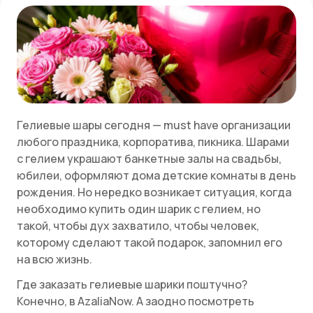
Гелиевые шары сегодня — must have организации
любого праздника, корпоратива, пикника. Шарами
с гелием украшают банкетные залы на свадьбы,
юбилеи, оформляют дома детские комнаты в день
рождения. Но нередко возникает ситуация, когда
необходимо купить один шарик с гелием, но
такой, чтобы дух захватило, чтобы человек,
которому сделают такой подарок, запомнил его
на всю жизнь.
Где заказать гелиевые шарики поштучно?
Конечно, в AzaliaNow. А заодно посмотреть