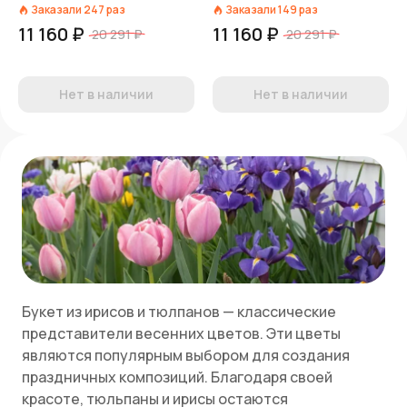
пленке
Заказали
247
раз
Заказали
149
раз
11 160 ₽
11 160 ₽
20 291 ₽
20 291 ₽
Нет в наличии
Нет в наличии
Букет из ирисов и тюлпанов — классические
представители весенних цветов. Эти цветы
являются популярным выбором для создания
праздничных композиций. Благодаря своей
красоте, тюльпаны и ирисы остаются