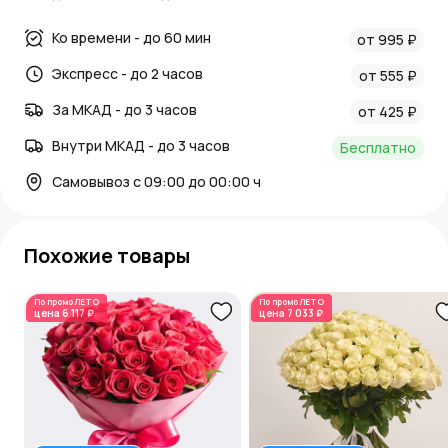
Ко времени - до 60 мин
от 995 ₽
Экспресс - до 2 часов
от 555 ₽
За МКАД - до 3 часов
от 425 ₽
Внутри МКАД - до 3 часов
Бесплатно
Самовывоз с 09:00 до 00:00 ч
Похожие товары
По промо
ЛЕТО
По промо
ЛЕТО
цена
6 117 ₽
цена
7 033 ₽