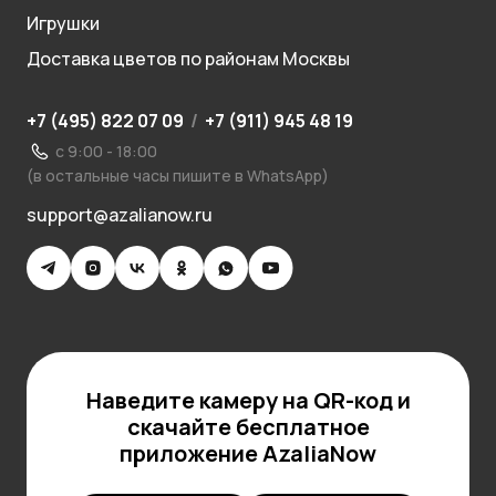
Игрушки
Доставка цветов по районам Москвы
+7 (495) 822 07 09
/
+7 (911) 945 48 19
с 9:00 - 18:00
(в остальные часы пишите в WhatsApp)
support@azalianow.ru
Наведите камеру на QR-код и
скачайте бесплатное
приложение AzaliaNow