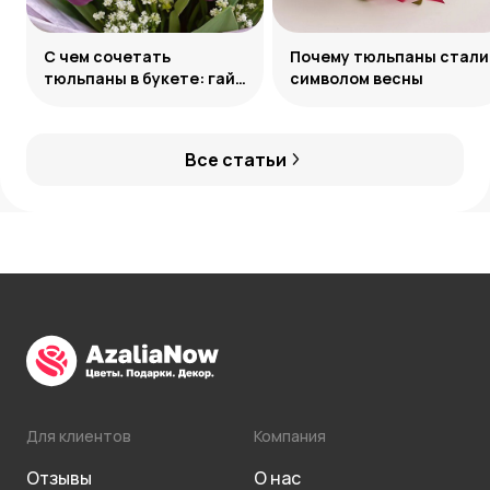
С чем сочетать
Почему тюльпаны стали
тюльпаны в букете: гайд
символом весны
по созданию
гармоничных ансамблей
Все статьи
Для клиентов
Компания
Отзывы
О нас