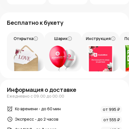
Бесплатно к букету
Открытка
Шарик
Инструкция
П
Информация о доставке
Ежедневно с 09:00 до 00:00
Ко времени - до 60 мин
от 995 ₽
Экспресс - до 2 часов
от 555 ₽