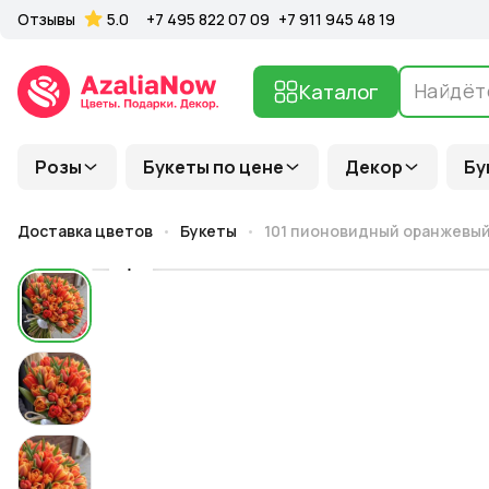
Отзывы
5.0
+7 495 822 07 09
+7 911 945 48 19
Каталог
Розы
Букеты по цене
Декор
Бу
Доставка цветов
Букеты
101 пионовидный оранжевый