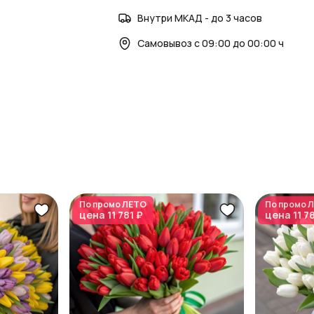
Внутри МКАД - до 3 часов
Самовывоз с 09:00 до 00:00 ч
По промо
ЛЕТО
По промо
Л
цена
11 781 ₽
цена
11 7