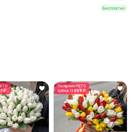
Бесплатно
ЕТО
По промо
ЛЕТО
81 ₽
цена
11 889 ₽