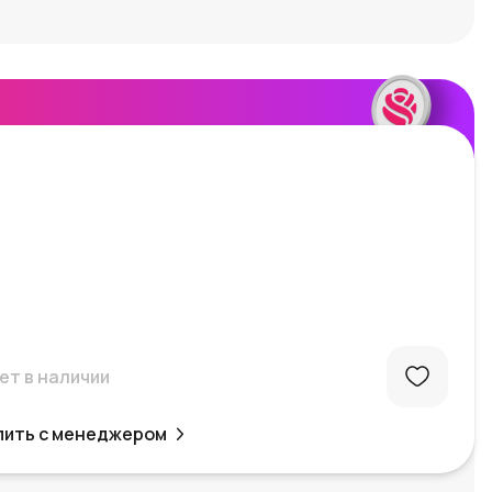
ет в наличии
пить с менеджером