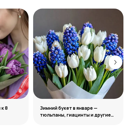
к 8
Зимний букет в январе —
тюльпаны, гиацинты и другие
цветы