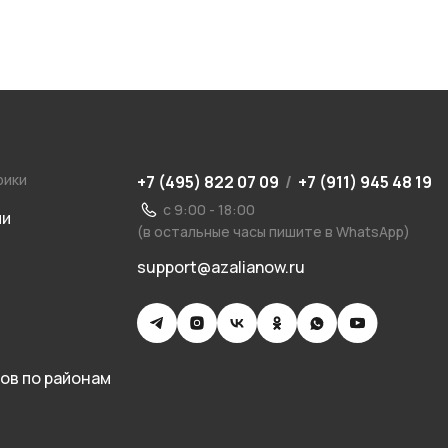
рики
+7 (495) 822 07 09
/
+7 (911) 945 48 19
с 9:00 - 18:00
ии
(в остальные часы пишите в WhatsApp)
support@azalianow.ru
ов по районам