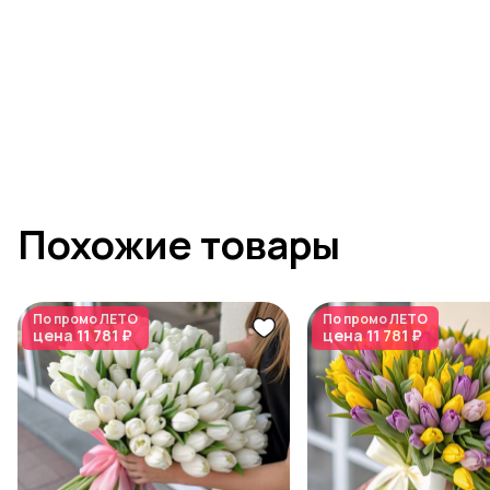
Похожие товары
По промо
ЛЕТО
По промо
ЛЕТО
цена
11 781 ₽
цена
11 781 ₽