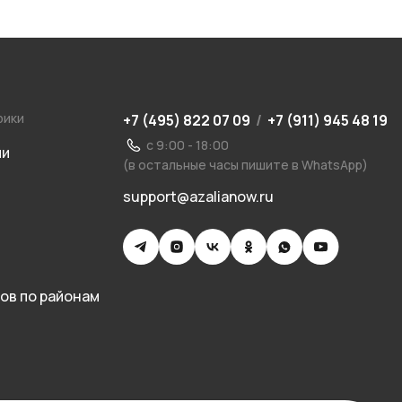
рики
+7 (495) 822 07 09
/
+7 (911) 945 48 19
с 9:00 - 18:00
ии
(в остальные часы пишите в WhatsApp)
support@azalianow.ru
ов по районам