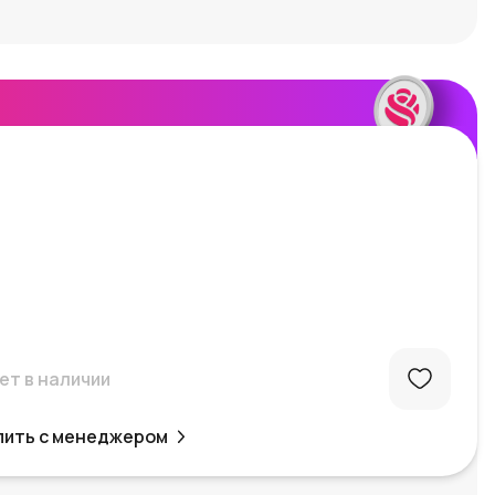
ет в наличии
пить с менеджером