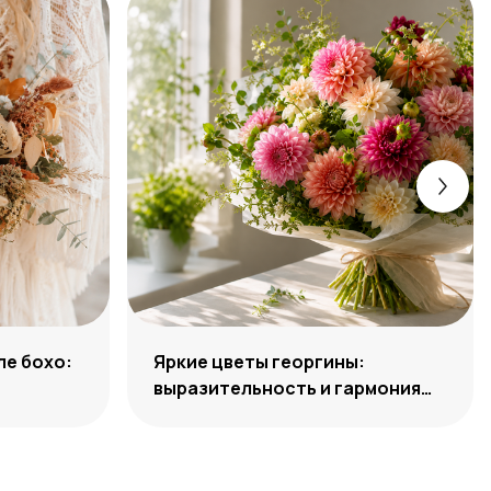
ле бохо:
Яркие цветы георгины:
выразительность и гармония
сочетаний