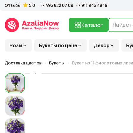
Отзывы
5.0
+7 495 822 07 09
+7 911 945 48 19
Каталог
Розы
Букеты по цене
Декор
Бу
Доставка цветов
Букеты
Букет из 11 фиолетовых лиз