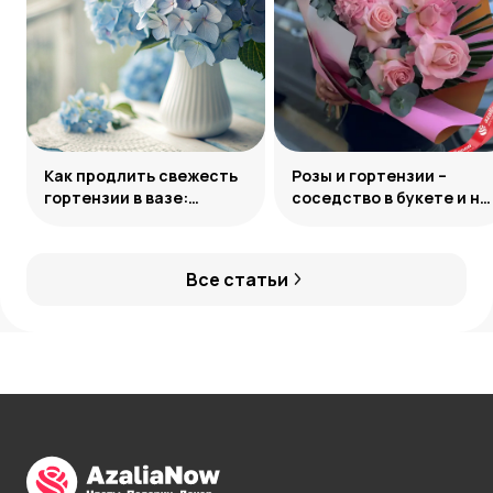
Как продлить свежесть
Розы и гортензии –
гортензии в вазе:
соседство в букете и на
грамотный уход за
клумбе
букетом
Все статьи