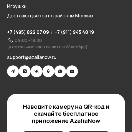
Игрушки
Доставка цветов по районам Москвы
+7 (495) 822 07 09
/
+7 (911) 945 48 19
с 9:00 - 18:00
(в остальные часы пишите в WhatsApp)
support@azalianow.ru
Наведите камеру на QR-код и
скачайте бесплатное
приложение AzaliaNow