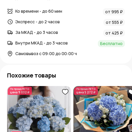
Ко времени - до 60 мин
от 995 ₽
Экспресс - до 2 часов
от 555 ₽
За МКАД - до 3 часов
от 425 ₽
Внутри МКАД - до 3 часов
Бесплатно
Самовывоз с 09:00 до 00:00 ч
Похожие товары
По промо
ЛЕТО
По промо
ЛЕТО
цена
9 032 ₽
цена
5 272 ₽