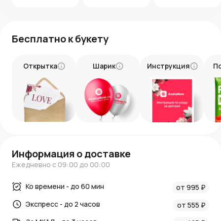
Бесплатно к букету
Открытка
Шарик
Инструкция
П
Информация о доставке
Ежедневно с 09:00 до 00:00
Ко времени - до 60 мин
от 995 ₽
Экспресс - до 2 часов
от 555 ₽