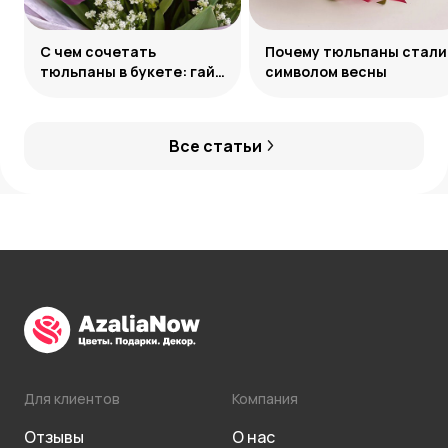
С чем сочетать
Почему тюльпаны стали
тюльпаны в букете: гайд
символом весны
по созданию
гармоничных ансамблей
Все статьи
Для клиентов
Компания
Отзывы
О нас