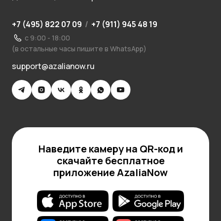
+7 (495) 822 07 09
/
+7 (911) 945 48 19
с 9:00 - 18:00
(в остальные часы пишите в WhatsApp)
support@azalianow.ru
Наведите камеру на QR-код и
скачайте бесплатное
приложение AzaliaNow