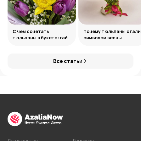
С чем сочетать
Почему тюльпаны стали
тюльпаны в букете: гайд
символом весны
по созданию
гармоничных ансамблей
Все статьи
Для клиентов
Компания