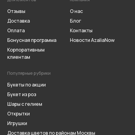
Отзывы
О нас
Доставка
Блог
Оплата
Контакты
Бонусная программа
Новости AzaliaNow
Корпоративным
клиентам
Популярные рубрики
Букеты по акции
Букет из роз
Шары с гелием
Открытки
Игрушки
Доставка цветов по районам Москвы