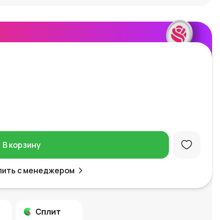
В корзину
пить с менеджером
Сплит