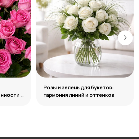
Розы и зелень для букетов:
нности и
гармония линий и оттенков