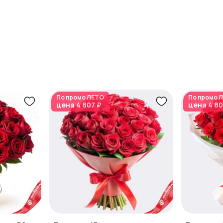
По промо
ЛЕТО
По промо
Л
цена
4 807 ₽
цена
4 80