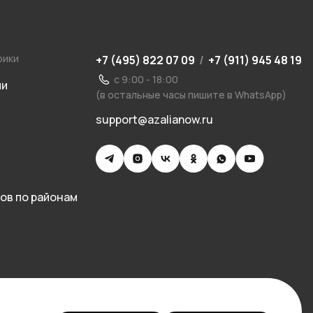
рики
+7 (495) 822 07 09
/
+7 (911) 945 48 19
с 9:00 - 18:00
ии
(в остальные часы пишите в WhatsApp)
support@azalianow.ru
ов по районам