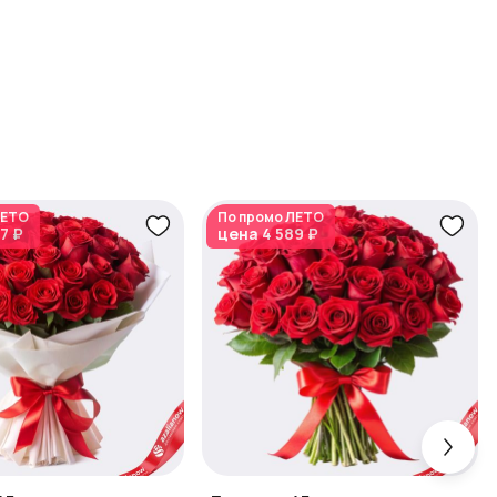
ЕТО
По промо
ЛЕТО
7 ₽
цена
4 589 ₽