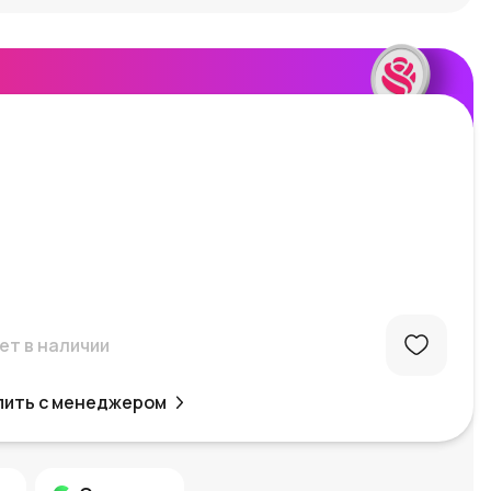
ет в наличии
пить с менеджером