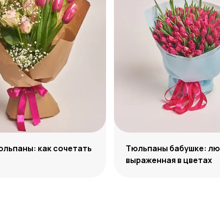
юльпаны: как сочетать
Тюльпаны бабушке: лю
выраженная в цветах