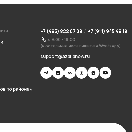
рики
+7 (495) 822 07 09
/
+7 (911) 945 48 19
с 9:00 - 18:00
ии
(в остальные часы пишите в WhatsApp)
support@azalianow.ru
ов по районам