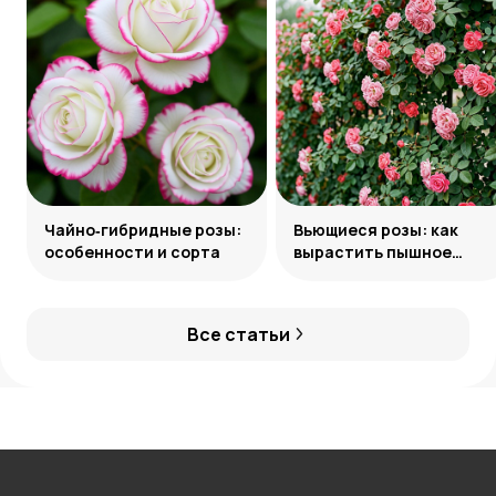
Чайно‑гибридные розы:
Вьющиеся розы: как
особенности и сорта
вырастить пышное
украшение сада
Все статьи