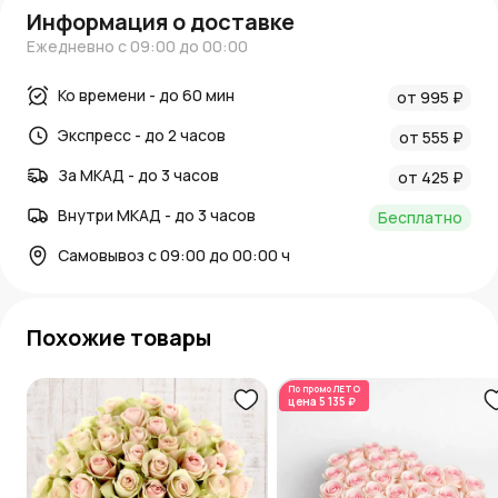
Информация о доставке
Ежедневно с 09:00 до 00:00
Ко времени - до 60 мин
от 995 ₽
Экспресс - до 2 часов
от 555 ₽
За МКАД - до 3 часов
от 425 ₽
Внутри МКАД - до 3 часов
Бесплатно
Самовывоз с 09:00 до 00:00 ч
Похожие товары
По промо
ЛЕТО
цена
5 135 ₽