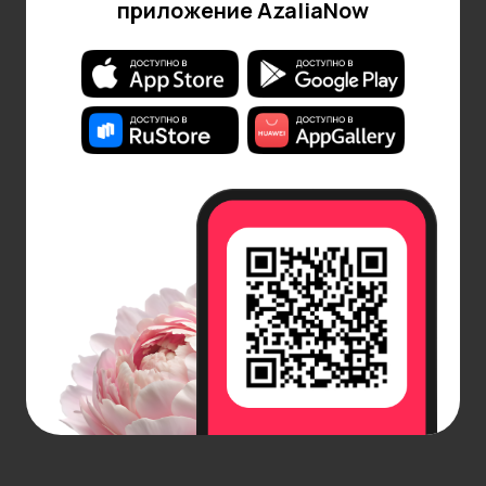
приложение AzaliaNow