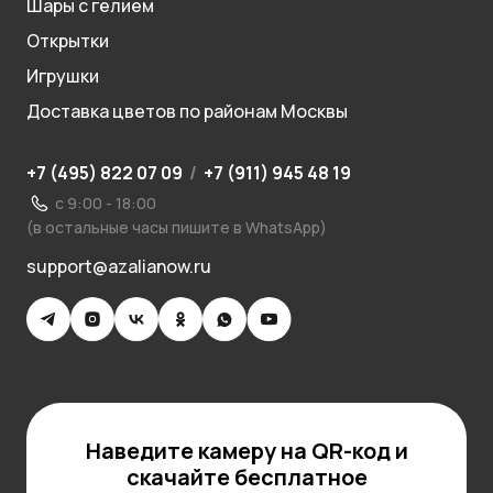
Шары с гелием
Открытки
Игрушки
Доставка цветов по районам Москвы
+7 (495) 822 07 09
/
+7 (911) 945 48 19
с 9:00 - 18:00
(в остальные часы пишите в WhatsApp)
support@azalianow.ru
Наведите камеру на QR-код и
скачайте бесплатное